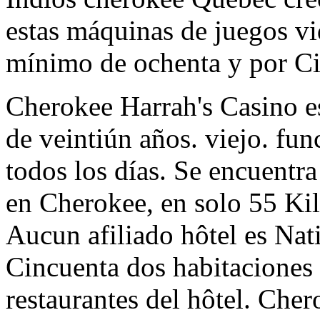
estas máquinas de juegos v
mínimo de ochenta y por Cie
Cherokee Harrah's Casino e
de veintiún años. viejo. fun
todos los días. Se encuent
en Cherokee, en solo 55 Kil
Aucun afiliado hôtel es Nati
Cincuenta dos habitaciones 
restaurantes del hôtel. Cher