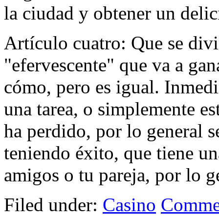
la ciudad y obtener un deli
Artículo cuatro: Que se div
"efervescente" que va a gan
cómo, pero es igual. Inmedi
una tarea, o simplemente es
ha perdido, por lo general 
teniendo éxito, que tiene un
amigos o tu pareja, por lo g
Filed under:
Casino
Commen