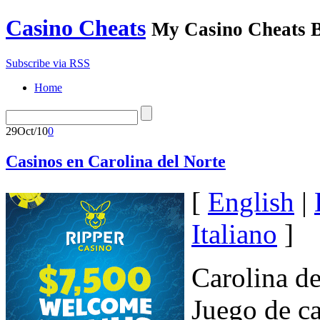
Casino Cheats
My Casino Cheats 
Subscribe via RSS
Home
29
Oct/10
0
Casinos en Carolina del Norte
[
English
|
Italiano
]
Carolina d
Juego de ca