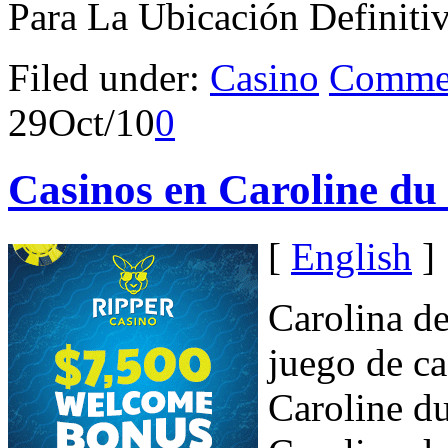
Para La Ubicación Definiti
Filed under:
Casino
Commen
29
Oct/10
0
Casinos en Caroline du 
[
English
]
Carolina d
juego de ca
Caroline du