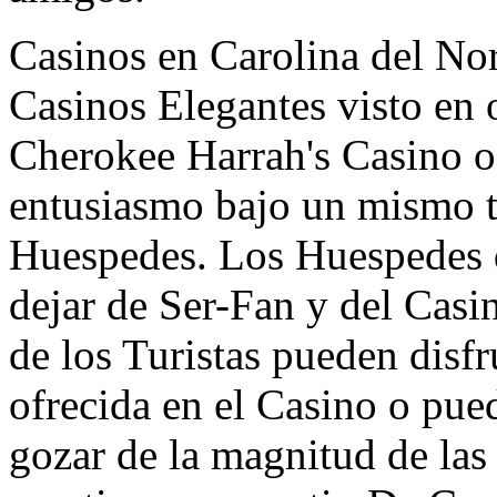
Casinos en Carolina del Nor
Casinos Elegantes visto en 
Cherokee Harrah's Casino of
entusiasmo bajo un mismo t
Huespedes. Los Huespedes 
dejar de Ser-Fan y del Casi
de los Turistas pueden disfr
ofrecida en el Casino o pued
gozar de la magnitud de las