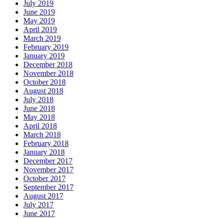
July 2019
June 2019
May 2019
April 2019
March 2019
February 2019
January 2019
December 2018
November 2018
October 2018
August 2018
July 2018
June 2018
May 2018
April 2018
March 2018
February 2018
January 2018
December 2017
November 2017
October 2017
September 2017
August 2017
July 2017
June 2017