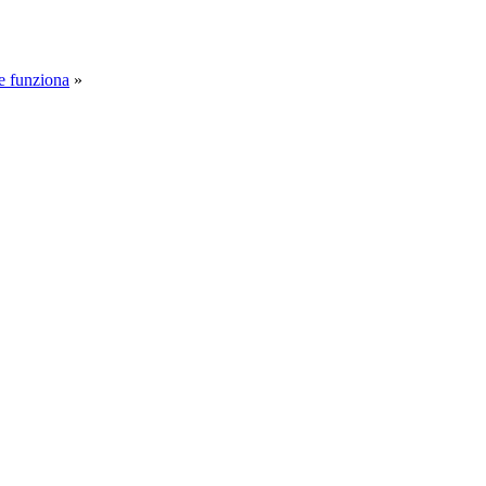
e funziona
»