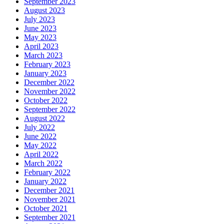
September 2023
August 2023
July 2023
June 2023
May 2023
April 2023
March 2023
February 2023
January 2023
December 2022
November 2022
October 2022
September 2022
August 2022
July 2022
June 2022
May 2022
April 2022
March 2022
February 2022
January 2022
December 2021
November 2021
October 2021
September 2021