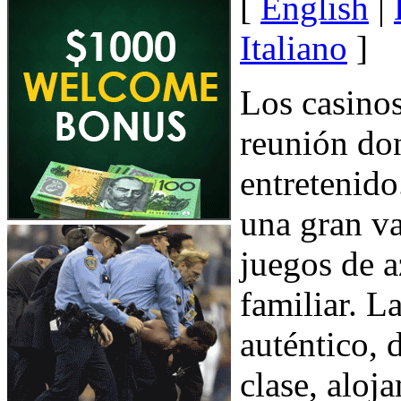
[
English
|
Italiano
]
Los casinos
reunión do
entretenido
una gran v
juegos de a
familiar. L
auténtico, 
clase, aloj