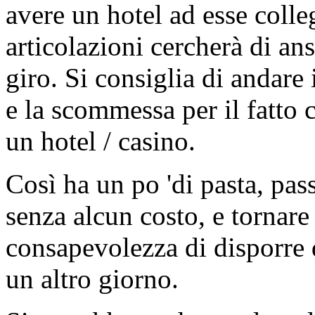
avere un hotel ad esse colle
articolazioni cercherà di an
giro. Si consiglia di andare i
e la scommessa per il fatto 
un hotel / casino.
Così ha un po 'di pasta, pas
senza alcun costo, e tornare 
consapevolezza di disporre d
un altro giorno.