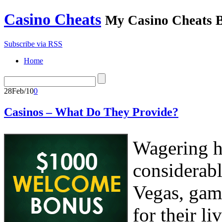
Casino Cheats
My Casino Cheats 
Subscribe via RSS
Home
28
Feb/10
0
Casinos – What Do They Provide?
Wagering h
considerabl
Vegas, gam
for their li