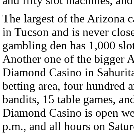
and fifty slot machines, and
The largest of the Arizona c
in Tucson and is never clos
gambling den has 1,000 slot
Another one of the bigger A
Diamond Casino in Sahurita
betting area, four hundred 
bandits, 15 table games, and
Diamond Casino is open wee
p.m., and all hours on Sat