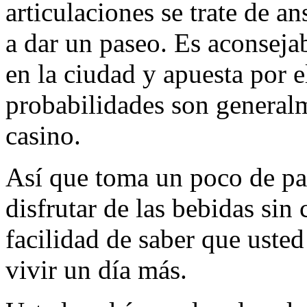
articulaciones se trate de an
a dar un paseo. Es aconsejab
en la ciudad y apuesta por 
probabilidades son general
casino.
Así que toma un poco de pas
disfrutar de las bebidas sin
facilidad de saber que usted
vivir un día más.