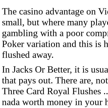
The casino advantage on Vi
small, but where many player
gambling with a poor compr
Poker variation and this is 
flushed away.
In Jacks Or Better, it is u
that pays out. There are, no
Three Card Royal Flushes ...
nada worth money in your h