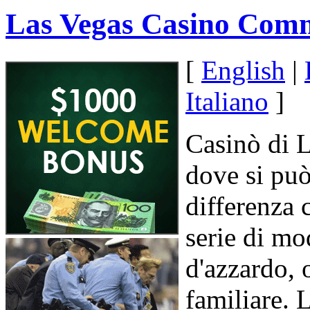
Las Vegas Casino Com
[
English
|
Italiano
]
Casinò di L
dove si può
differenza 
serie di mo
d'azzardo, 
familiare. 