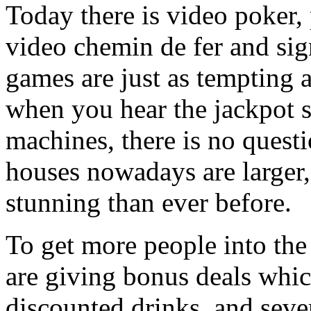
Today there is video poker, 
video chemin de fer and sig
games are just as tempting a
when you hear the jackpot s
machines, there is no quest
houses nowadays are large
stunning than ever before.
To get more people into the
are giving bonus deals whi
discounted drinks, and sever