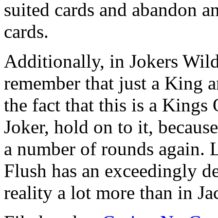
suited cards and abandon an
cards.
Additionally, in Jokers Wild
remember that just a King a
the fact that this is a Kings
Joker, hold on to it, because
a number of rounds again. Las
Flush has an exceedingly dec
reality a lot more than in Ja