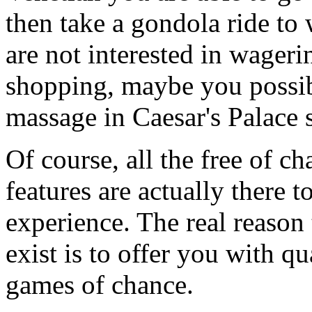
then take a gondola ride to
are not interested in wageri
shopping, maybe you possibl
massage in Caesar's Palace s
Of course, all the free of c
features are actually there 
experience. The real reason
exist is to offer you with q
games of chance.