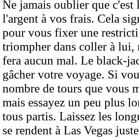
Ne jamais oublier que c'est 
l'argent à vos frais. Cela sig
pour vous fixer une restrict
triompher dans coller à lui
fera aucun mal. Le black-jac
gâcher votre voyage. Si vou
nombre de tours que vous ma
mais essayez un peu plus lo
tous partis. Laissez les lon
se rendent à Las Vegas juste