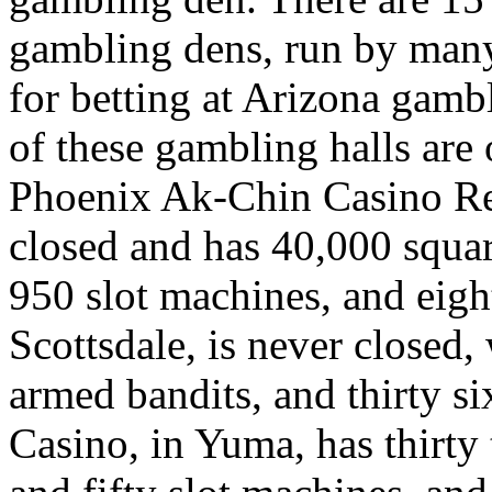
gambling dens, run by many
for betting at Arizona gamb
of these gambling halls are 
Phoenix Ak-Chin Casino Res
closed and has 40,000 squar
950 slot machines, and eigh
Scottsdale, is never closed,
armed bandits, and thirty si
Casino, in Yuma, has thirty