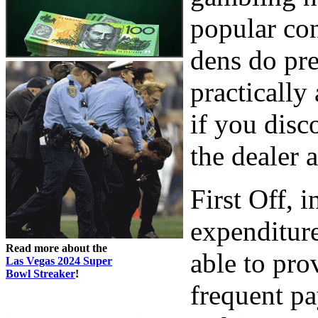
popular co
dens do pr
practically 
if you disc
the dealer 
First Off, 
expenditure
Read more about the
able to pro
Las Vegas 2024 Super
Bowl Streaker
!
frequent pa