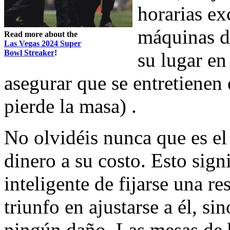
horarias ex
máquinas de
Read more about the
Las Vegas 2024 Super
Bowl Streaker
!
su lugar en
asegurar que se entretienen 
pierde la masa) .
No olvidéis nunca que es el 
dinero a su costo. Esto sig
inteligente de fijarse una r
triunfo en ajustarse a él, si
ningún daño. Las mesas de 