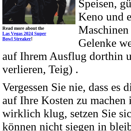
Speisen, gü
Keno und e
Maschinen -
Read more about the
Las Vegas 2024 Super
Bowl Streaker
!
Gelenke we
auf Ihrem Ausflug dorthin 
verlieren, Teig) .
Vergessen Sie nie, dass es 
auf Ihre Kosten zu machen is
wirklich klug, setzen Sie s
können nicht siegen in blei