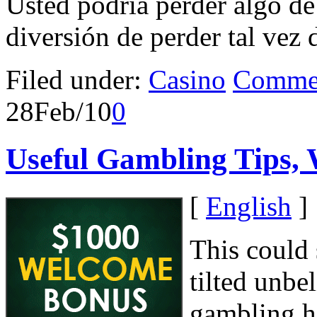
Usted podría perder algo de 
diversión de perder tal vez 
Filed under:
Casino
Commen
28
Feb/10
0
Useful Gambling Tips,
[
English
]
This could 
tilted unbe
gambling ha