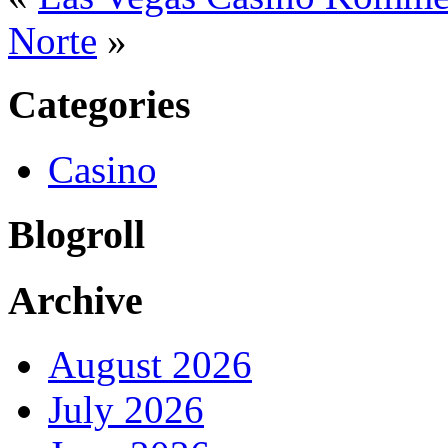
Norte
»
Categories
Casino
Blogroll
Archive
August 2026
July 2026