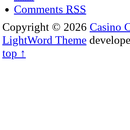
Comments
RSS
Copyright © 2026
Casino C
LightWord Theme
develop
top ↑