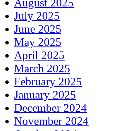
August 2025
July 2025
June 2025
May 2025
April 2025
March 2025
February 2025
January 2025
December 2024
November 2024