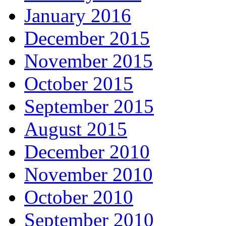
January 2016
December 2015
November 2015
October 2015
September 2015
August 2015
December 2010
November 2010
October 2010
September 2010