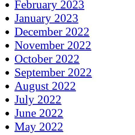
February 2023
January 2023
December 2022
November 2022
October 2022
September 2022
August 2022
July 2022
June 2022
May 2022