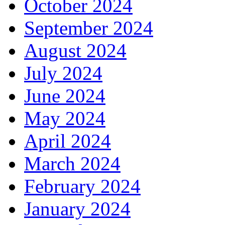
October 2024
September 2024
August 2024
July 2024
June 2024
May 2024
April 2024
March 2024
February 2024
January 2024