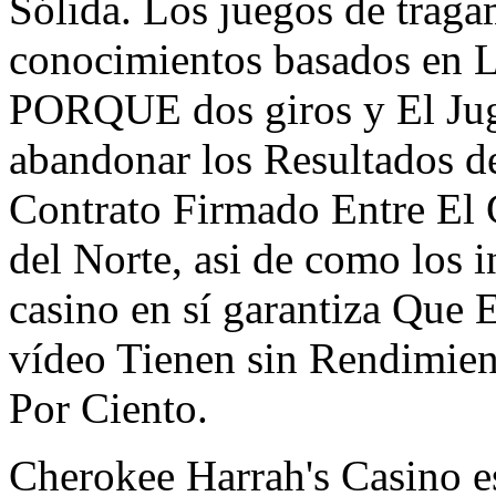
Sólida. Los juegos de traga
conocimientos basados en La
PORQUE dos giros y El Jug
abandonar los Resultados de 
Contrato Firmado Entre El 
del Norte, asi de como los 
casino en sí garantiza Que
vídeo Tienen sin Rendimie
Por Ciento.
Cherokee Harrah's Casino e