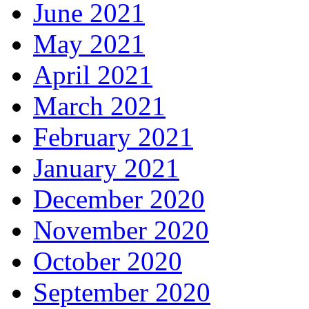
June 2021
May 2021
April 2021
March 2021
February 2021
January 2021
December 2020
November 2020
October 2020
September 2020