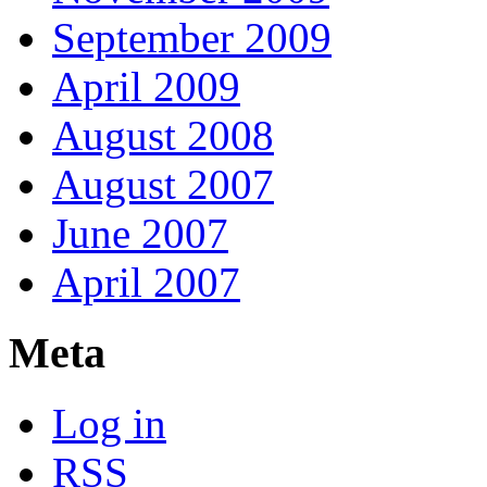
September 2009
April 2009
August 2008
August 2007
June 2007
April 2007
Meta
Log in
RSS