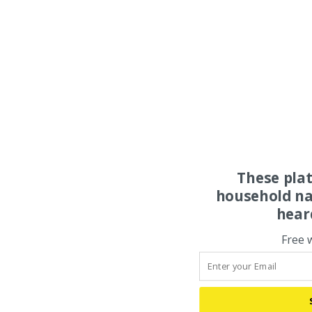
These pla
household na
hear
Free 