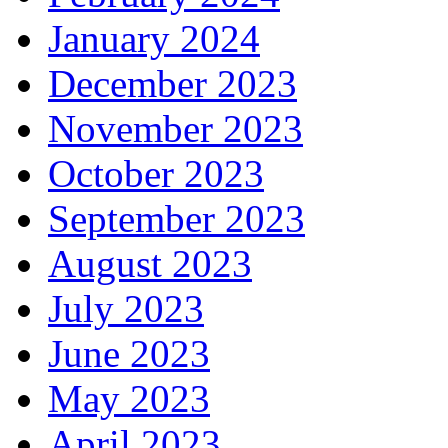
January 2024
December 2023
November 2023
October 2023
September 2023
August 2023
July 2023
June 2023
May 2023
April 2023