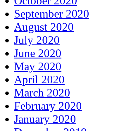
October 2020
September 2020
August 2020
July 2020
June 2020
May 2020
April 2020
March 2020
February 2020
January 2020