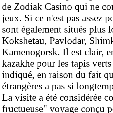
de Zodiak Casino qui ne co
jeux. Si ce n'est pas assez p
sont également situés plus l
Kokshetau, Pavlodar, Shimk
Kamenogorsk. Il est clair, e
kazakhe pour les tapis verts 
indiqué, en raison du fait q
étrangères a pas si longtem
La visite a été considérée 
fructueuse" voyage conçu po