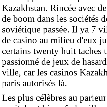
Kazakhstan. Rincée avec de l
de boom dans les sociétés de
soviétique passée. Il ya 7 v
de casino au milieu d'eux ju
certains twenty huit taches t
passionné de jeux de hasard, 
ville, car les casinos Kazakh
paris autorisés là.
Les plus célèbres au parieur