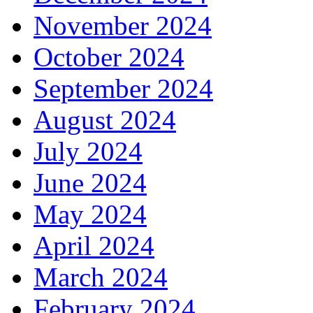
November 2024
October 2024
September 2024
August 2024
July 2024
June 2024
May 2024
April 2024
March 2024
February 2024