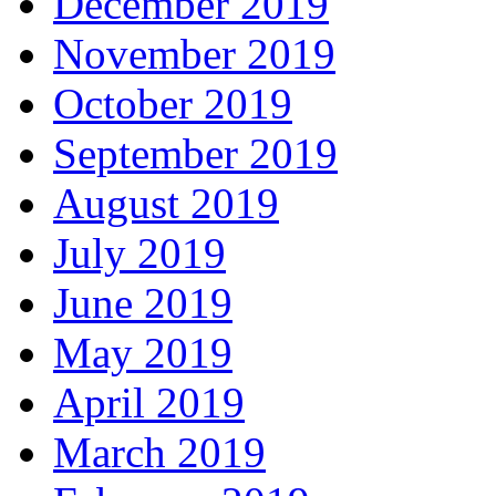
December 2019
November 2019
October 2019
September 2019
August 2019
July 2019
June 2019
May 2019
April 2019
March 2019