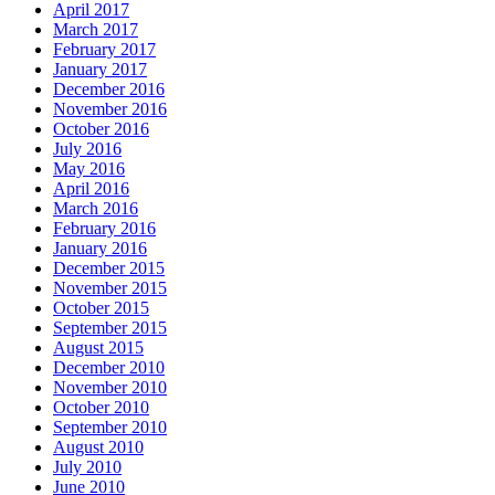
April 2017
March 2017
February 2017
January 2017
December 2016
November 2016
October 2016
July 2016
May 2016
April 2016
March 2016
February 2016
January 2016
December 2015
November 2015
October 2015
September 2015
August 2015
December 2010
November 2010
October 2010
September 2010
August 2010
July 2010
June 2010