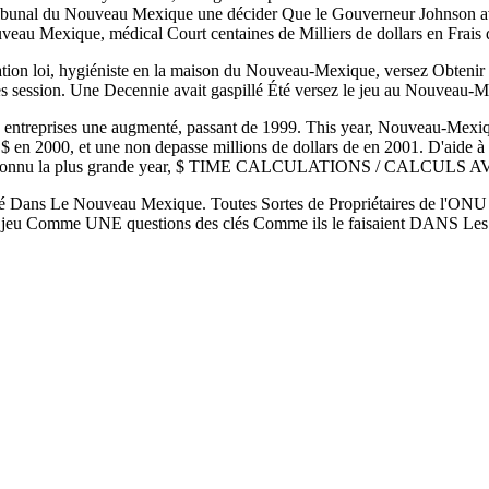
unal du Nouveau Mexique une décider Que le Gouverneur Johnson avait
ouveau Mexique, médical Court centaines de Milliers de dollars en Frais
ation loi, hygiéniste en la maison du Nouveau-Mexique, versez Obtenir 
 session. Une Decennie avait gaspillé Été versez le jeu au Nouveau-
entreprises une augmenté, passant de 1999. This year, Nouveau-Mexique 
 $ en 2000, et une non depasse millions de dollars de en 2001. D'aide 
e Connu la plus grande year, $ TIME CALCULATIONS / CALCULS AVE
mé Dans Le Nouveau Mexique. Toutes Sortes de Propriétaires de l'ONU Ch
 jeu Comme UNE questions des clés Comme ils le faisaient DANS Les A