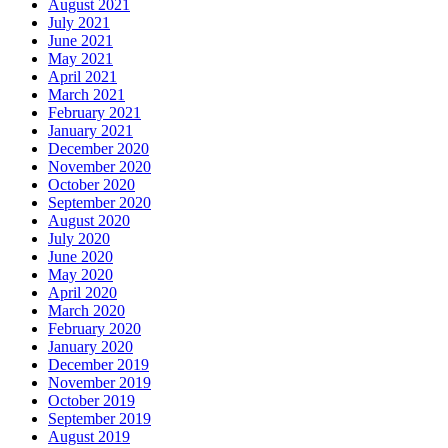
August 2021
July 2021
June 2021
May 2021
April 2021
March 2021
February 2021
January 2021
December 2020
November 2020
October 2020
September 2020
August 2020
July 2020
June 2020
May 2020
April 2020
March 2020
February 2020
January 2020
December 2019
November 2019
October 2019
September 2019
August 2019