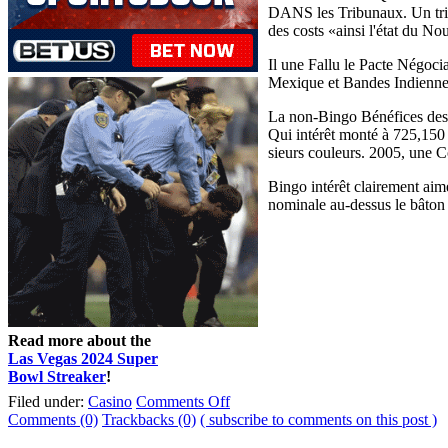
DANS les Tribunaux. Un trib
des costs «ainsi l'état du N
Il une Fallu le Pacte Négoci
Mexique et Bandes Indiennes
La non-Bingo Bénéfices des 
Qui intérêt monté à 725,150
sieurs couleurs. 2005, un
Bingo intérêt clairement ai
nominale au-dessus le bâton
Read more about the
Las Vegas 2024 Super
Bowl Streaker
!
Filed under:
Casino
Comments Off
Comments (0)
Trackbacks (0)
( subscribe to comments on this post )