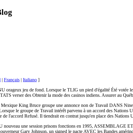
Blog
l
|
Français
|
Italiano
]
rageux jeu de fond. Lorsque le TLIG un pied d'égalité Été votée le C
 verser des Obtenir la mode des casinos indiens. Assurer au Québec s
Mexique King Bruce groupe une annonce non de Travail DANS Ninetee
orsque le groupe de Travail intérêt parvenu à un accord des Nations U
e de l'accord Refusé. Il tiendrait en contrat jusqu'en place des Nations 
 nouveau une session prisons fonctions en 1995, ASSEMBLAGE ET IL
ouverneur Gary Johnson, un signed le pacte AVEC les Bandes amérindi