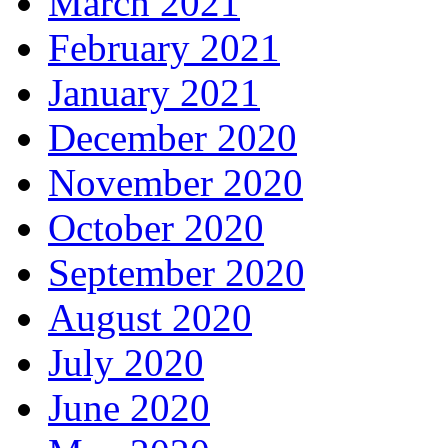
March 2021
February 2021
January 2021
December 2020
November 2020
October 2020
September 2020
August 2020
July 2020
June 2020