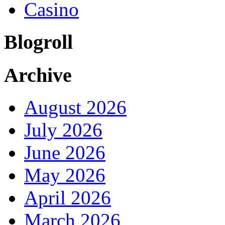
Casino
Blogroll
Archive
August 2026
July 2026
June 2026
May 2026
April 2026
March 2026