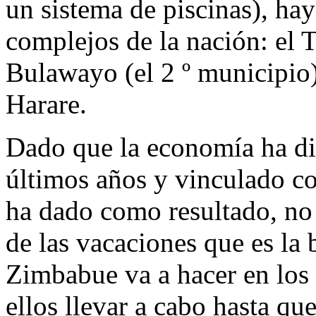
un sistema de piscinas), hay
complejos de la nación: el 
Bulawayo (el 2 º municipio
Harare.
Dado que la economía ha d
últimos años y vinculado co
ha dado como resultado, no 
de las vacaciones que es la 
Zimbabue va a hacer en los
ellos llevar a cabo hasta qu