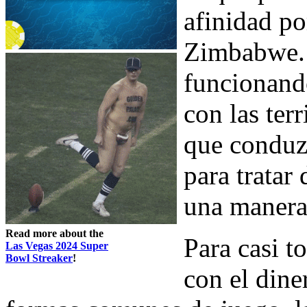
afinidad po
Zimbabwe. E
funcionando
con las ter
que conduz
para tratar 
una manera 
Read more about the
Para casi t
Las Vegas 2024 Super
Bowl Streaker
!
con el dine