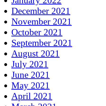
January 2022
December 2021
November 2021
October 2021
September 2021
August 2021
July 2021
June 2021
May 2021
April 2021