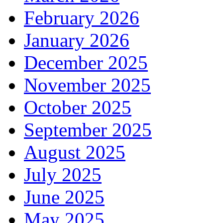
February 2026
January 2026
December 2025
November 2025
October 2025
September 2025
August 2025
July 2025
June 2025
May 2025