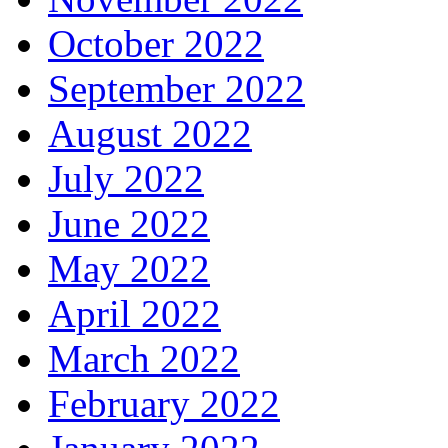
October 2022
September 2022
August 2022
July 2022
June 2022
May 2022
April 2022
March 2022
February 2022