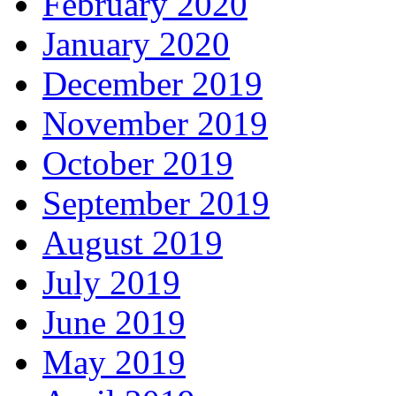
February 2020
January 2020
December 2019
November 2019
October 2019
September 2019
August 2019
July 2019
June 2019
May 2019