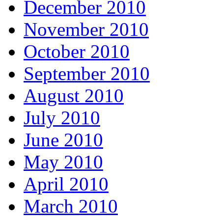
December 2010
November 2010
October 2010
September 2010
August 2010
July 2010
June 2010
May 2010
April 2010
March 2010