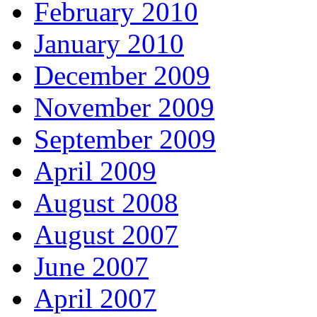
February 2010
January 2010
December 2009
November 2009
September 2009
April 2009
August 2008
August 2007
June 2007
April 2007