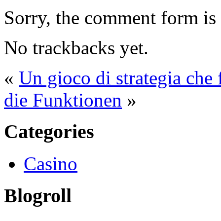
Sorry, the comment form is c
No trackbacks yet.
«
Un gioco di strategia che
die Funktionen
»
Categories
Casino
Blogroll