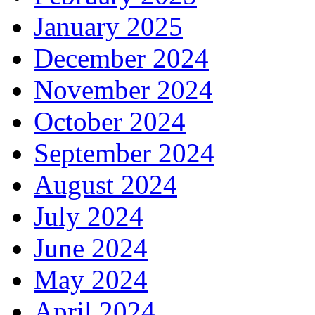
January 2025
December 2024
November 2024
October 2024
September 2024
August 2024
July 2024
June 2024
May 2024
April 2024