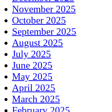
November 2025
October 2025
September 2025
August 2025
July 2025
June 2025
May 2025
April 2025
March 2025
February 2025