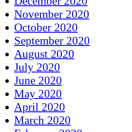
December 2020
November 2020
October 2020
September 2020
August 2020
July 2020
June 2020
May 2020
April 2020
March 2020