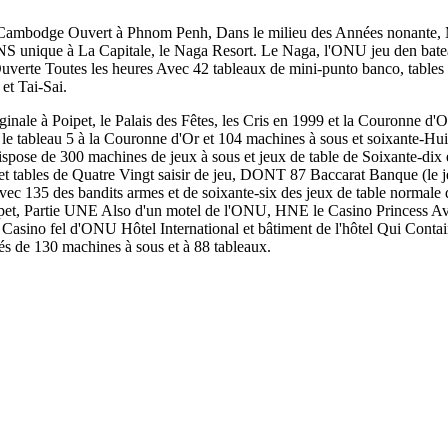
 Cambodge Ouvert à Phnom Penh, Dans le milieu des Années nonante, M
que à La Capitale, le Naga Resort. Le Naga, l'ONU jeu den bateau a
rte Toutes les heures Avec 42 tableaux de mini-punto banco, tables Qu
t Tai-Sai.
ginale à Poipet, le Palais des Fêtes, les Cris en 1999 et la Couronne d
e le tableau 5 à la Couronne d'Or et 104 machines à sous et soixante-Hui
spose de 300 machines de jeux à sous et jeux de table de Soixante-dix e
et tables de Quatre Vingt saisir de jeu, DONT 87 Baccarat Banque (le jeu
vec 135 des bandits armes et de soixante-six des jeux de table normal
pet, Partie UNE Also d'un motel de l'ONU, HNE le Casino Princess Avec
 Casino fel d'ONU Hôtel International et bâtiment de l'hôtel Qui Conta
és de 130 machines à sous et à 88 tableaux.