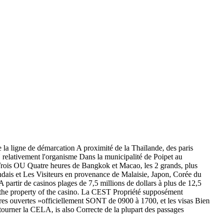
e la ligne de démarcation A proximité de la Thaïlande, des paris
relativement l'organisme Dans la municipalité de Poipet au
ois OU Quatre heures de Bangkok et Macao, les 2 grands, plus
ais et Les Visiteurs en provenance de Malaisie, Japon, Corée du
tir de casinos plages de 7,5 millions de dollars à plus de 12,5
the property of the casino. La CEST Propriété supposément
res ouvertes »officiellement SONT de 0900 à 1700, et les visas Bien
tourner la CELA, is also Correcte de la plupart des passages